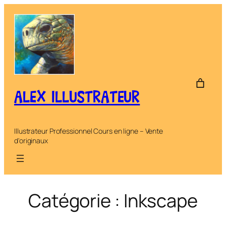
Aller
au
contenu
ALEX ILLUSTRATEUR
Illustrateur Professionnel Cours en ligne – Vente
d'originaux
Catégorie :
Inkscape