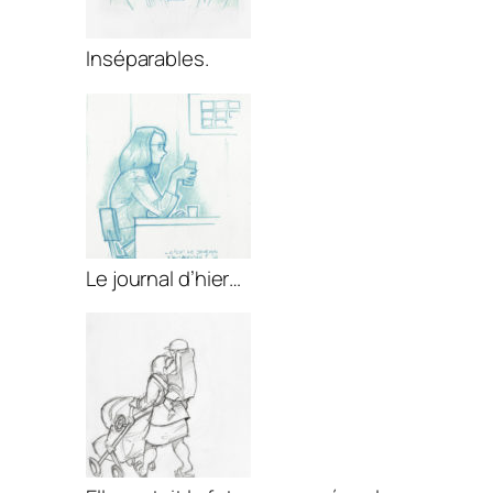
Inséparables.
Le journal d’hier…