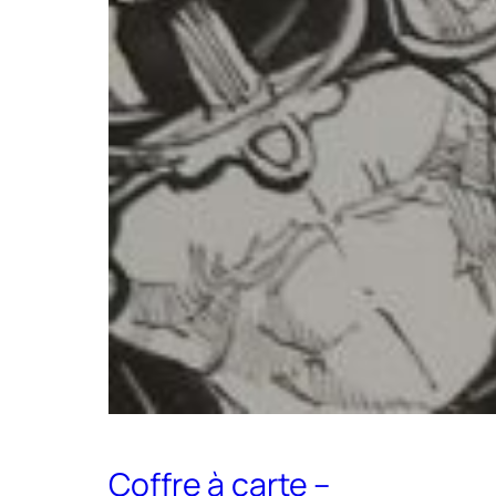
Coffre à carte –