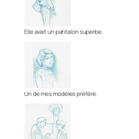
Elle avait un pantalon superbe.
Un de mes modèles préféré.