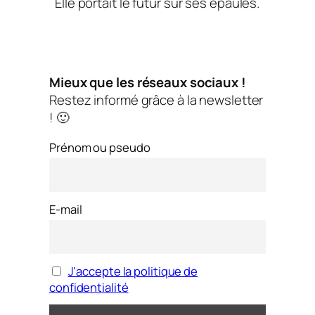
Elle portait le futur sur ses épaules.
Mieux que les réseaux sociaux !
Restez informé grâce à la newsletter
! 🙂
Prénom ou pseudo
E-mail
J'accepte la politique de
confidentialité