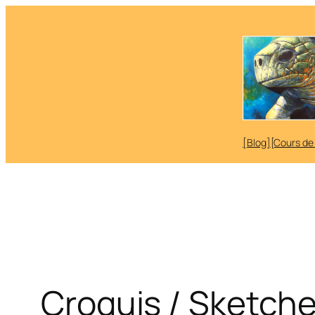
Aller
au
contenu
[Blog]
[Cours de
Croquis / Sketche