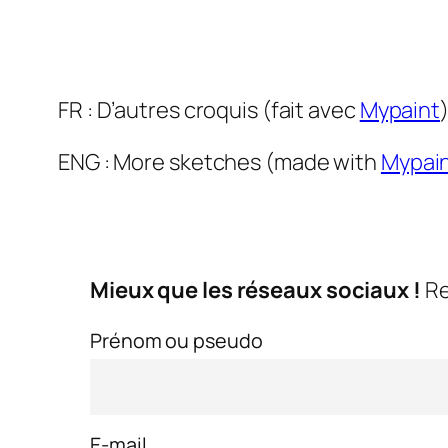
FR : D’autres croquis (fait avec
Mypaint
ENG : More sketches (made with
Mypai
Mieux que les réseaux sociaux !
Re
Prénom ou pseudo
E-mail