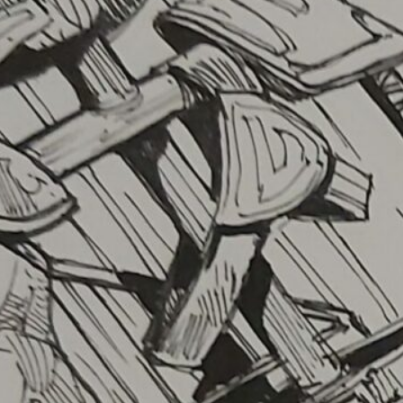
ffre à carte – croquis du mom