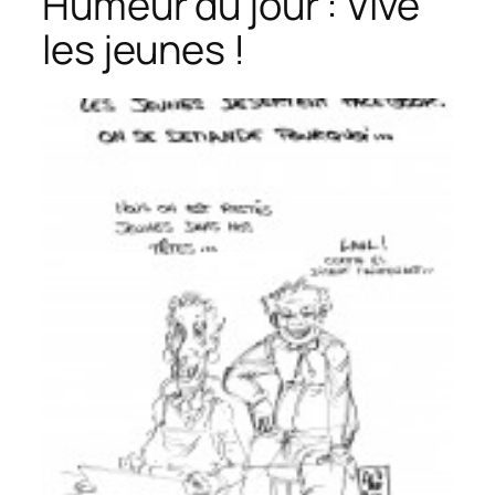
Humeur du jour : Vive
les jeunes !