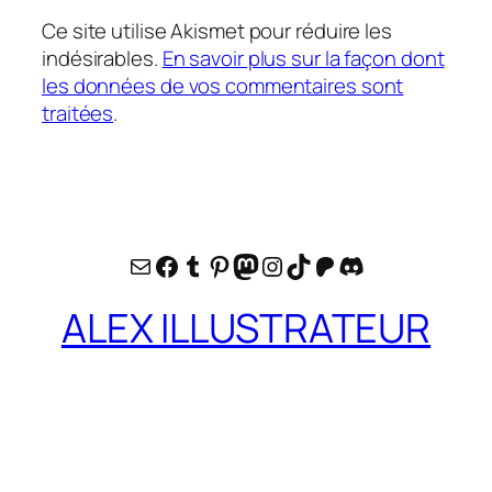
Ce site utilise Akismet pour réduire les
indésirables.
En savoir plus sur la façon dont
les données de vos commentaires sont
traitées
.
E-mail
Facebook
Tumblr
Pinterest
Mastodon
Instagram
TikTok
Patreon
Discord
ALEX ILLUSTRATEUR