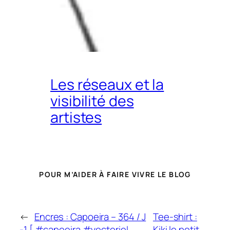
Les réseaux et la
visibilité des
artistes
POUR M’AIDER À FAIRE VIVRE LE BLOG
←
Encres : Capoeira – 364 / J
Tee-shirt :
-1 [ #capoeira #vectoriel
Kiki le petit