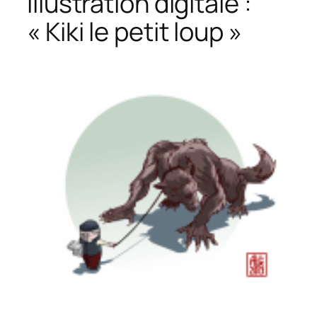
Illustration digitale :
« Kiki le petit loup »