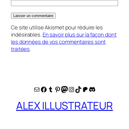
Ce site utilise Akismet pour réduire les
indésirables.
En savoir plus sur la façon dont
les données de vos commentaires sont
traitées
.
E-mail
Facebook
Tumblr
Pinterest
Mastodon
Instagram
TikTok
Patreon
Discord
ALEX ILLUSTRATEUR