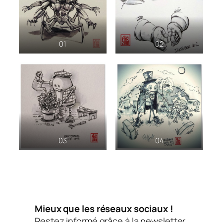
01
02
03
04
Mieux que les réseaux sociaux !
Restez informé grâce à la newsletter