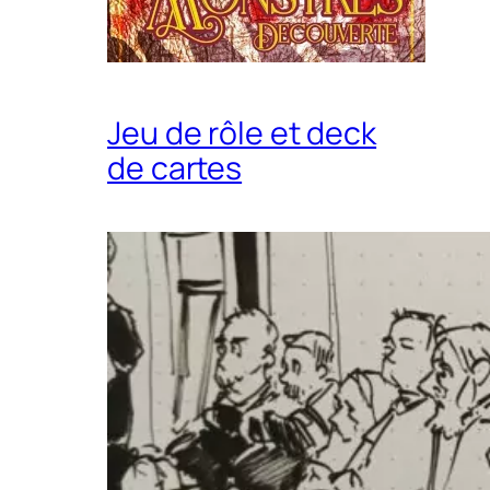
Jeu de rôle et deck
de cartes