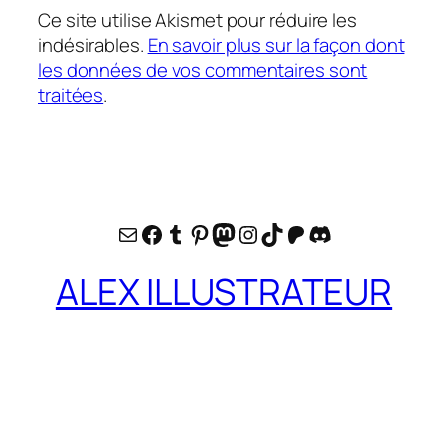
Ce site utilise Akismet pour réduire les
indésirables.
En savoir plus sur la façon dont
les données de vos commentaires sont
traitées
.
E-mail
Facebook
Tumblr
Pinterest
Mastodon
Instagram
TikTok
Patreon
Discord
ALEX ILLUSTRATEUR