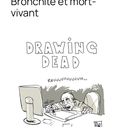
Bronchite et mort-
vivant