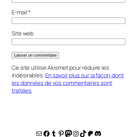
E-mail
*
Site web
Ce site utilise Akismet pour réduire les
indésirables.
En savoir plus sur la façon dont
les données de vos commentaires sont
traitées
.
E-mail
Facebook
Tumblr
Pinterest
Mastodon
Instagram
TikTok
Patreon
Discord