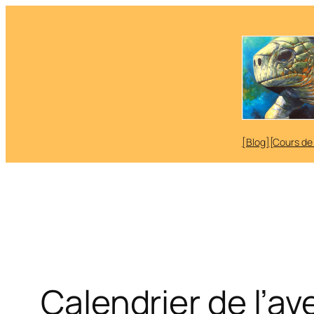
Aller
au
contenu
[Blog]
[Cours de
Calendrier de l’a