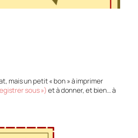
at, mais un petit « bon » à imprimer
registrer sous »)
et à donner, et bien… à