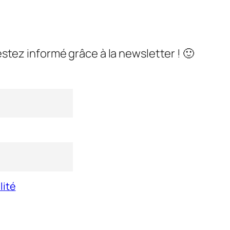
stez informé grâce à la newsletter ! 🙂
lité