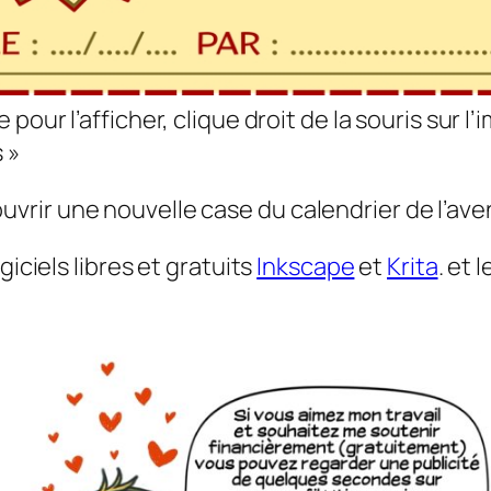
 pour l’afficher, clique droit de la souris sur l
 »
rir une nouvelle case du calendrier de l’aven
giciels libres et gratuits
Inkscape
et
Krita
. et 