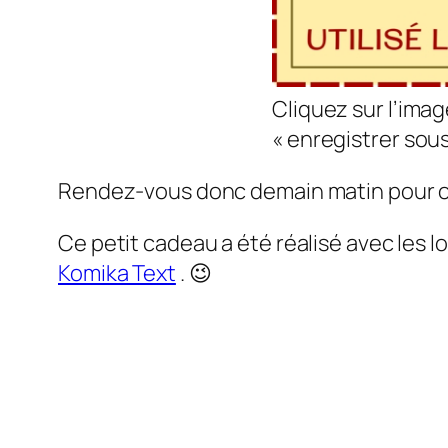
Cliquez sur l’image
« enregistrer sous
Rendez-vous donc demain matin pour ouv
Ce petit cadeau a été réalisé avec les lo
Komika Text
. 😉