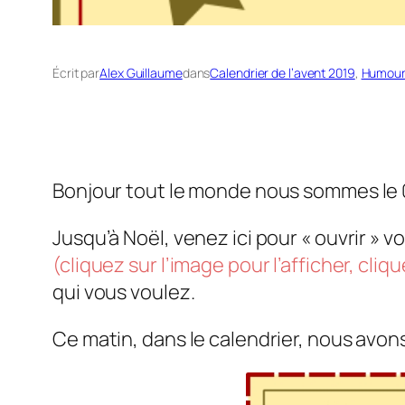
Écrit par
Alex Guillaume
dans
Calendrier de l’avent 2019
, 
Humour
Bonjour tout le monde nous sommes le
Jusqu’à Noël, venez ici pour « ouvrir » v
(cliquez sur l’image pour l’afficher, cliq
qui vous voulez.
Ce matin, dans le calendrier, nous avons